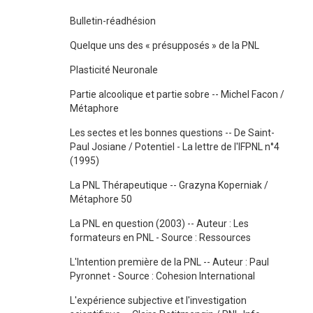
Bulletin-réadhésion
Quelque uns des « présupposés » de la PNL
Plasticité Neuronale
Partie alcoolique et partie sobre -- Michel Facon /
Métaphore
Les sectes et les bonnes questions -- De Saint-
Paul Josiane / Potentiel - La lettre de l'IFPNL n°4
(1995)
La PNL Thérapeutique -- Grazyna Koperniak /
Métaphore 50
La PNL en question (2003) -- Auteur : Les
formateurs en PNL - Source : Ressources
L'Intention première de la PNL -- Auteur : Paul
Pyronnet - Source : Cohesion International
L'expérience subjective et l'investigation