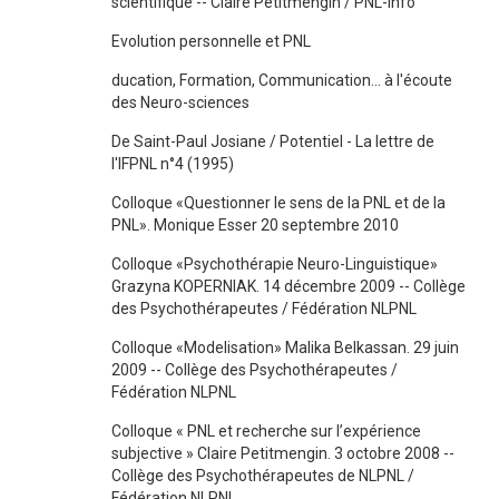
scientifique -- Claire Petitmengin / PNL-Info
Evolution personnelle et PNL
ducation, Formation, Communication... à l'écoute
des Neuro-sciences
De Saint-Paul Josiane / Potentiel - La lettre de
l'IFPNL n°4 (1995)
Colloque «Questionner le sens de la PNL et de la
PNL». Monique Esser 20 septembre 2010
Colloque «Psychothérapie Neuro-Linguistique»
Grazyna KOPERNIAK. 14 décembre 2009 -- Collège
des Psychothérapeutes / Fédération NLPNL
Colloque «Modelisation» Malika Belkassan. 29 juin
2009 -- Collège des Psychothérapeutes /
Fédération NLPNL
Colloque « PNL et recherche sur l’expérience
subjective » Claire Petitmengin. 3 octobre 2008 --
Collège des Psychothérapeutes de NLPNL /
Fédération NLPNL